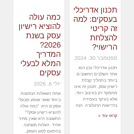
תכנון אדריכלי
כמה עולה
בעסקים: למה
להוציא רישיון
זה קריטי
עסק בשנת
להצלחת
2026?
הרישוי?
המדריך
ספטמבר 30, 2024
המלא לבעלי
תכנון אדריכלי נכון הוא
עסקים
אחד השלבים החשובים
ביותר בתהליך קבלת
יולי 6, 2026
רישיון עסק. תכנון זה אינו
מתמקד רק בעיצוב ויופי,
אחת השאלות הנפוצות
אלא בעיקר בעמידה
ביותר שאני שומע מבעלי
בדרישות הרגולציה. הנה
עסקים היא: "כמה עולה
להוציא רישיון עסק?"
קראו עוד »
התשובה היא שאין מחיר
אחיד. העלות משתנה
בהתאם לסוג העסק,