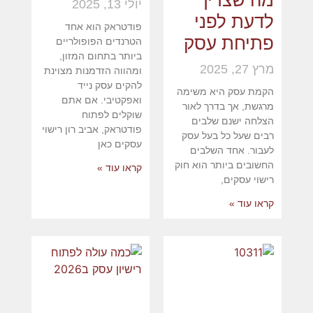
מה שצריך
יולי 13, 2025
לדעת לפני
פודטראק הוא אחד
פתיחת עסק
הטרנדים הפופולריים
ביותר בתחום המזון,
מרץ 27, 2025
ומהווה הזדמנות מצוינת
להקים עסק נייד
הקמת עסק היא משימה
ואפקטיבי. אם אתם
מרגשת, אך בדרך לאור
שוקלים לפתוח
הצלחה ישנם שלבים
פודטראק, אביב רון רישוי
רבים שעל כל בעל עסק
עסקים כאן
לעבור. אחד השלבים
החשובים ביותר הוא חוק
קראו עוד »
רישוי עסקים,
קראו עוד »