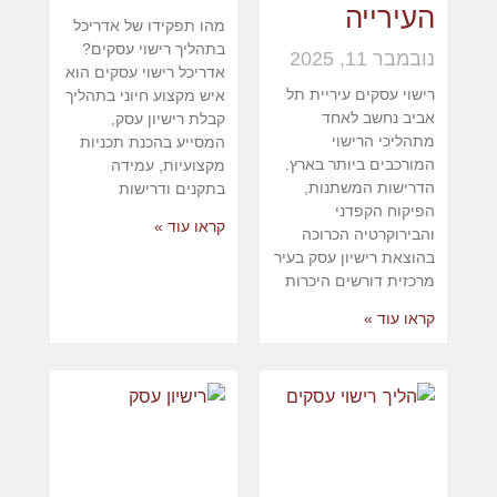
העירייה
מהו תפקידו של אדריכל
בתהליך רישוי עסקים?
נובמבר 11, 2025
אדריכל רישוי עסקים הוא
רישוי עסקים עיריית תל
איש מקצוע חיוני בתהליך
אביב נחשב לאחד
קבלת רישיון עסק,
מתהליכי הרישוי
המסייע בהכנת תכניות
המורכבים ביותר בארץ.
מקצועיות, עמידה
הדרישות המשתנות,
בתקנים ודרישות
הפיקוח הקפדני
קראו עוד »
והבירוקרטיה הכרוכה
בהוצאת רישיון עסק בעיר
מרכזית דורשים היכרות
קראו עוד »