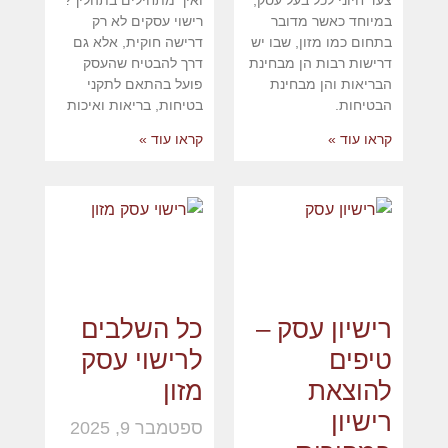
צעד חיוני לכל בעל עסק,
ואיך מתחילים בתהליך?
במיוחד כאשר מדובר
רישוי עסקים לא רק
בתחום כמו מזון, שבו יש
דרישה חוקית, אלא גם
דרישות רבות הן מבחינת
דרך להבטיח שהעסק
הבריאות והן מבחינת
פועל בהתאם לתקני
הבטיחות.
בטיחות, בריאות ואיכות
קראו עוד »
קראו עוד »
רישיון עסק –
כל השלבים
טיפים
לרישוי עסק
להוצאת
מזון
רישיון
ספטמבר 9, 2025