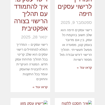
לרישוי עסקים
איך להתמודד
חיפה
עם תהליך
הרישוי בצורה
ספטמבר 9, 2025
אפקטיבית
רישוי עסקים חיפה הוא
שלב חשוב בהקמת כל
ינואר 28, 2025
עסק, בין אם מדובר
רישוי עסקים – המדריך
בעסק קטן, מסעדה או
המלא למתחילים רישוי
מפעל תעשייתי. תהליך
עסקים הוא שלב קריטי
הרישוי דורש עבודה מול
בכל תהליך פתיחת עסק
מספר רשויות
חדש. המטרה העיקרית
קראו עוד »
היא להבטיח שהעסק
עומד בכל התקנות
והחוקים
קראו עוד »