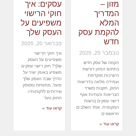
מזון –
עסקים: איך
המדריך
חוקי הרישוי
המלא
משפיעים על
להקמת עסק
העסק שלך
חדש
פברואר 20, 2025
נובמבר 25, 2025
איך חוקי הרישוי
משפיעים על העסק
הקמה של עסק חדש
שלך? חוק רישוי עסקים
בתחום המזון דורשת
משפיע באופן ישיר על
היערכות מוקדמת
הדרך שבה העסק שלך
ועמידה מלאה בדרישות
פועל, מתפתח ומספק
החוק, תקנות משרד
שירותים ללקוחותיו.
הבריאות והנחיות אגף
החוק נועד
רישוי עסקים ברשות
המקומית. אחד השלבים
קראו עוד »
הראשונים
קראו עוד »