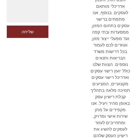
אדריכלי מותאם
לעסקים. בנוסף, אנו
מתמחים ברישוי
עסקים בתחום המזון,
שליחה
ממסעדות ובתי קפה
ועד מפעלי ייצור מזון,
ועוזרים לכם לעמוד
בכל דרישות משרד
הבריאות ותנאים
נוספים. הצוות שלנו
כולל יועץ רישוי עסקים
ואדריכל רישוי עסקים
מקצועיים, המציעים
תמיכה מלאה בתהליך
קבלת רישיון עסק
באופן מהיר ויעיל. אנו
מקפידים על מתן
שירות אישי ומדויק,
ומתחייבים לעזור
לעסקים להשיג את
רישיון העסק שלהם