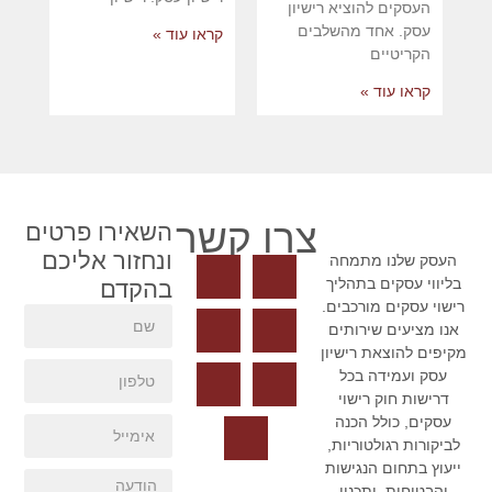
העסקים להוציא רישיון
עסק. אחד מהשלבים
קראו עוד »
הקריטיים
קראו עוד »
צרו קשר
השאירו פרטים
ונחזור אליכם
העסק שלנו מתמחה
בליווי עסקים בתהליך
בהקדם
רישוי עסקים מורכבים.
אנו מציעים שירותים
מקיפים להוצאת רישיון
עסק ועמידה בכל
דרישות חוק רישוי
עסקים, כולל הכנה
לביקורות רגולטוריות,
ייעוץ בתחום הנגישות
והבטיחות, ותכנון