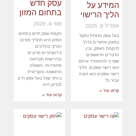
עסק חדש
המידע על
בתחום המזון
הליך הרישוי
מאי 4, 2026
אפריל 9, 2025
הקמת עסק חדש בתחום
בעל עסק מתחיל נתקל
המזון היא תהליך מורכב
במגוון אתגרים בדרך
הכרוך בהליכים
להקמת העסק, ובין
בירוקרטיים מרובים
הדברים הראשונים
ובדרישות תברואה
שצריך להתמודד איתם
מחמירות. השאלה
הוא רישוי עסקים. הליך
הראשונה והקריטית
רישוי עסקים הוא חובה
ביותר שכל בעל עסק חייב
עבור כל
לבדוק היא:
קראו עוד »
קראו עוד »