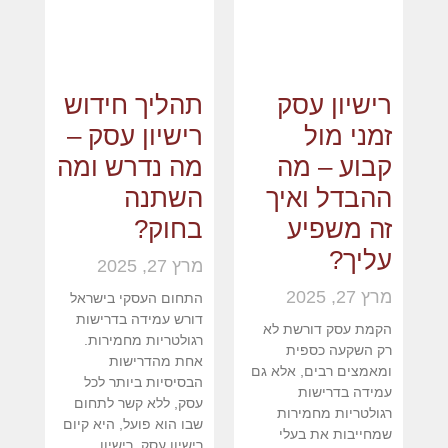
רישיון עסק
תהליך חידוש
זמני מול
רישיון עסק –
קבוע – מה
מה נדרש ומה
ההבדל ואיך
השתנה
זה משפיע
בחוק?
עליך?
מרץ 27, 2025
מרץ 27, 2025
התחום העסקי בישראל
דורש עמידה בדרישות
הקמת עסק דורשת לא
רגולטריות מחמירות.
רק השקעה כספית
אחת מהדרישות
ומאמצים רבים, אלא גם
הבסיסיות ביותר לכל
עמידה בדרישות
עסק, ללא קשר לתחום
רגולטריות מחמירות
שבו הוא פועל, היא קיום
שמחייבות את בעלי
רישיון עסק. רישיון