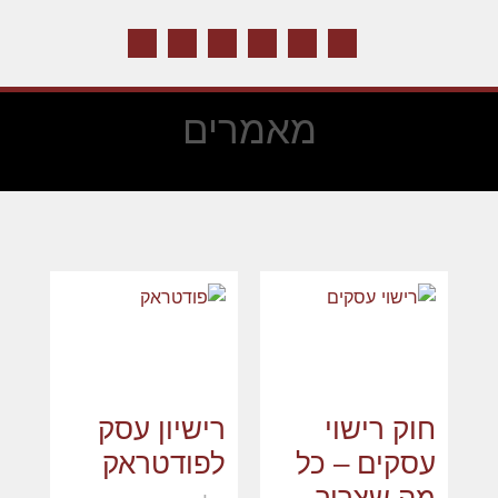
מאמרים
חוק רישוי
רישיון עסק
עסקים – כל
לפודטראק