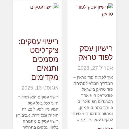
רישוי עסקים:
רישיון עסק
צ’ק־ליסט
לפוד טראק
מסמכים
ותנאים
אפריל 27, 2026
מקדימים
איך לפתוח פוד טראק –
המדריך המלא לפתיחת
אוגוסט 13, 2025
פוד טראק בישראל
פודטראק הוא אחד
רישוי עסקים הוא תהליך
הטרנדים הפופולריים
חיוני לכל בעל עסק
ביותר בתחום המזון,
המעוניין לפעול בצורה
ומהווה הזדמנות מצוינת
חוקית ומסודרת. אביב רון
להקים עסק נייד,גמיש
רישוי עסקים מתמחה
בליווי עסקים בתהליך