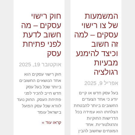
המשמעות
חוק רישוי
של צו רישוי
עסקים – מה
עסקים – למה
חשוב לדעת
זה חשוב
לפני פתיחת
וכיצד להימנע
עסק
מבעיות
אוקטובר 19, 2025
רגולציה
חוק רישוי עסקים הוא
אחד הנושאים החשובים
אפריל 9, 2025
ביותר שכל בעל עסק
בעל עסק חדש או קיים
חדש חייב להכיר לפני
יודע כי אחד הצעדים
פתיחת העסק. החוק נועד
החשובים ביותר להבטחת
לוודא שכל עסק הפועל
הצלחתו הוא עמידה בכל
בישראל עומד
הדרישות החוקיות
קראו עוד »
והרגולטוריות. אחד
המונחים שחשוב להבין