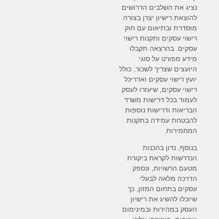
נציג את השלבים הדרושים
להוצאת רישיון יצרן בצורה
מוסדרת ובתיאום עם חוק
רישוי עסקים ותקנות רישוי
עסקים. בהרצאה תקבלו
מידע מפורט על סוגי
היועצים שצריך לשכור, כולל
יועץ רישוי עסקים ואדריכל
רישוי עסקים, שיעזרו לעסק
לעמוד בכל דרישות משרד
הבריאות ודרישות נוספות
להבטחת עמידה בתקנות
המחמירות.
בנוסף, נדון בהכנות
הנדרשות לקראת ביקורת
מטעם הרשויות, ונספק
הדרכה מלאה לבעלי
עסקים בתחום המזון, כך
שיוכלו להשיג את רישיון
העסק במהירות ובמינימום