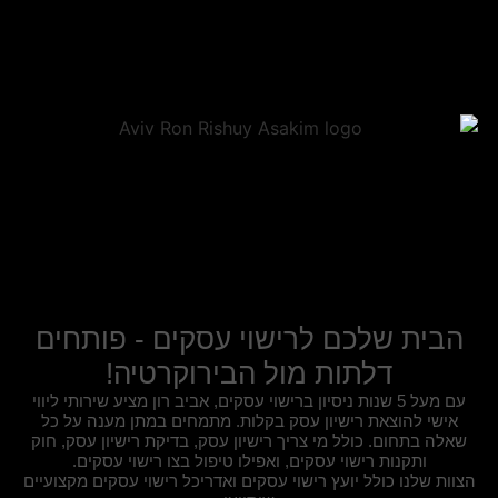
אביב רון - הבית של רישוי עסקים
הבית שלכם לרישוי עסקים - פותחים
דלתות מול הבירוקרטיה!
עם מעל 5 שנות ניסיון ברישוי עסקים, אביב רון מציע שירותי ליווי
אישי להוצאת רישיון עסק בקלות. מתמחים במתן מענה על כל
שאלה בתחום. כולל מי צריך רישיון עסק, בדיקת רישיון עסק, חוק
ותקנות רישוי עסקים, ואפילו טיפול בצו רישוי עסקים.
צוות שלנו כולל יועץ רישוי עסקים ואדריכל רישוי עסקים מקצועיים