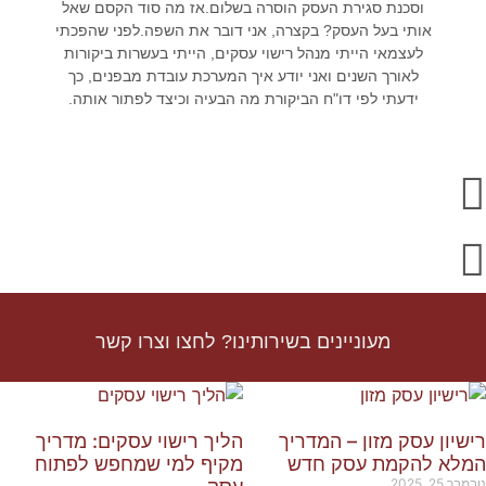
וסכנת סגירת העסק הוסרה בשלום.אז מה סוד הקסם שאל
אותי בעל העסק? בקצרה, אני דובר את השפה.לפני שהפכתי
לעצמאי הייתי מנהל רישוי עסקים, הייתי בעשרות ביקורות
לאורך השנים ואני יודע איך המערכת עובדת מבפנים, כך
ידעתי לפי דו"ח הביקורת מה הבעיה וכיצד לפתור אותה.
מעוניינים בשירותינו? לחצו וצרו קשר
ון עסק מזון – המדריך
הליך רישוי עסקים: מדריך
א להקמת עסק חדש
מקיף למי שמחפש לפתוח
 2025