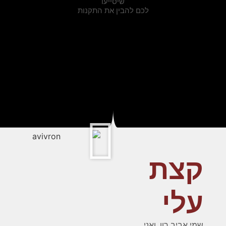
שיסייעו
לכם להבין את התקנות
קצת
עלי
שמי אביב רון, ואני