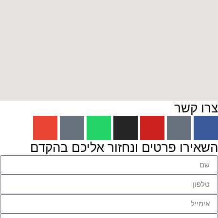
ו קשר
ירו פרטים ונחזור אליכם בהקדם