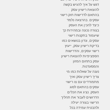
דגש על איך להגיש בקשה
להוצאת רישיון עסק
בהתאם לדרישות חוק רישוי
עסקים. בהרצאה נלמד
כיצד להכין את העסק
בצורה נכונה ובמהירות כך
שיעמוד בתקנות רישוי
עסקים, ונדון בנושאים כמו
בדיקת רישיון עסק, ייעוץ
רישוי עסקים, והדרישות
הספציפיות להוצאת רישיון
עסק בתחום המזון
והמסעדנות.
נענה על שאלות כמו מי
צריך רישיון עסק ואיך
מתמודדים עם צו רישוי
עסקים בהתאם לסוג
העסק. נציג את הכלים
הדרושים לעבור את תהליך
הרישוי בצורה יעילה
ולהבטיח עמידה בכל