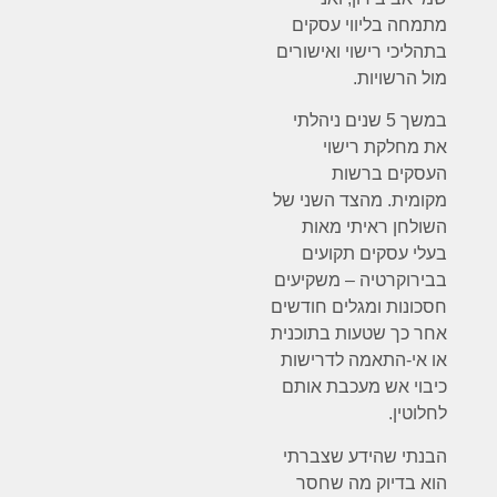
מתמחה בליווי עסקים
בתהליכי רישוי ואישורים
מול הרשויות.
במשך 5 שנים ניהלתי
את מחלקת רישוי
העסקים ברשות
מקומית. מהצד השני של
השולחן ראיתי מאות
בעלי עסקים תקועים
בבירוקרטיה – משקיעים
חסכונות ומגלים חודשים
אחר כך שטעות בתוכנית
או אי-התאמה לדרישות
כיבוי אש מעכבת אותם
לחלוטין.
הבנתי שהידע שצברתי
הוא בדיוק מה שחסר