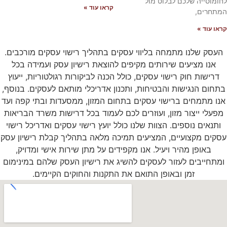
וסייה שלכם לבלוט מול
קראו עוד »
רים,
עוד »
ק שלנו מתמחה בליווי עסקים בתהליך רישוי עסקים מורכבים.
נו מציעים שירותים מקיפים להוצאת רישיון עסק ועמידה בכל
ישות חוק רישוי עסקים, כולל הכנה לביקורות רגולטוריות, ייעוץ
ום הנגישות והבטיחות, ותכנון אדריכלי מותאם לעסקים. בנוסף,
 מתמחים ברישוי עסקים בתחום המזון, ממסעדות ובתי קפה ועד
לי ייצור מזון, ועוזרים לכם לעמוד בכל דרישות משרד הבריאות
נאים נוספים. הצוות שלנו כולל יועץ רישוי עסקים ואדריכל רישוי
ם מקצועיים, המציעים תמיכה מלאה בתהליך קבלת רישיון עסק
באופן מהיר ויעיל. אנו מקפידים על מתן שירות אישי ומדויק,
חייבים לעזור לעסקים להשיג את רישיון העסק שלהם במינימום
זמן ובאופן התואם את התקנות והחוקים הקיימים.