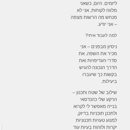
ליזמים. היום, כשאני
מלווה לקוחות, אני לא
מנחש מה הרשות מצפה
– אני יודע.
למה לעבוד איתי?
ניסיון מבפנים – אני
מכיר את השפה, את
סדרי העדיפויות ואת
הדרך הנכונה להגיש
בקשות כך שיעברו
ביעילות.
שילוב של שטח ותכנון –
הרקע שלי כהנדסאי
בנייה מאפשר לי לקרוא
ולתכנן תוכניות בדיוק,
למנוע טעויות תכנוניות
פתח 
יקרות ולזהות בעיות עוד