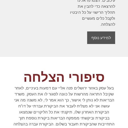
עיכובים. הצטרפו אלינו
להרצאה כדי להבין את
תהליך הרישוי על כל היבטיו
ולקבל כלים מעשיים
להצלחה.
למידע נוסף
סיפורי הצלחה
בעל עסק באזור ירושלים פנה אליי עם דמעות בעיניים, לאחר
שקיבל התראה מהרשות על כוונה לסגור לו את העסק. משרד
הבריאות לא נותן לי אישור, כך הוא אמר לי, לא משנה מה אני
עושה אני לא מצליח לעבור את הביקורת.עברתי על דו"ח
הביקורת האחרון שלו, תיקנתי את כל הליקויים שנמצאו
בביקורת וביקשתי ממפקח הבריאות ביקורת נוספת תוך
התחייבות שהביקורת תעבור בשלום. הביקורת עברה בהצלחה