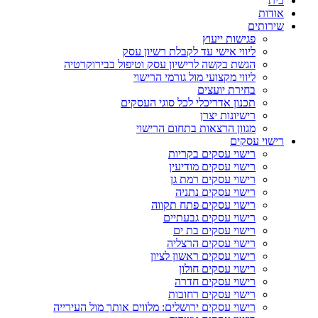
בית
אודות
שירותים
פגישות ייעוץ
ליווי אישי עד לקבלת רשיון עסק
הגשת בקשה לרישיון עסק וטיפול בבירוקרטיה
ליווי מקצועי מול גורמי הרישוי
בחירת יועצים
תכנון אדריכלי לכל סוגי העסקים
רישיונות יצרן
מגוון הרצאות בתחום הרישוי
רישוי עסקים
רישוי עסקים בקריות
רישוי עסקים מודיעין
רישוי עסקים רמת גן
רישוי עסקים נתניה
רישוי עסקים פתח תקווה
רישוי עסקים גבעתיים
רישוי עסקים בת ים
רישוי עסקים הרצליה
רישוי עסקים ראשון לציון
רישוי עסקים חולון
רישוי עסקים חדרה
רישוי עסקים רחובות
רישוי עסקים ירושלים: מלווים אותך מול העירייה