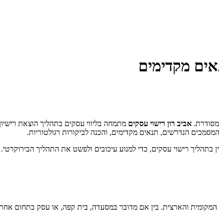
אים מקדימים
ומסודרת.
אביב רון רישוי עסקים
מתמחה בליווי עסקים בתהליך הוצאת רישיון
 המסמכים הנדרשים, תנאים מקדימים, והכנה לביקורות רגולטוריות.
בתהליך רישוי עסקים, כדי למנוע עיכובים ולפשט את התהליך הבירוקרטי.
ה המקומית והארצית. בין אם מדובר במסעדה, בית קפה, או עסק בתחום אח