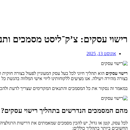
רישוי עסקים: צ’ק־ליסט מסמכים ותנ
אוגוסט 13, 2025
רישוי עסקים
הוא תהליך חיוני לכל בעל עסק המעוניין לפעול בצורה חוקית 
בצורה מהירה ויעילה. אנו מציעים ללקוחותינו ליווי אישי המלווה בהגשת כל
במאמר זה נסקור את כל המסמכים והתנאים המקדימים שצריך לדעת ולהכין 
מהם המסמכים הנדרשים בתהליך רישוי עסקים?
לכל עסק, קטן או גדול, יש להכין מסמכים שמאמתים את דרישות הרגולצי
החשובים ביותר בתהליך כוללים: