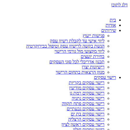
דלג לתוכן
בית
אודות
שירותים
פגישות ייעוץ
ליווי אישי עד לקבלת רשיון עסק
הגשת בקשה לרישיון עסק וטיפול בבירוקרטיה
ליווי מקצועי מול גורמי הרישוי
בחירת יועצים
תכנון אדריכלי לכל סוגי העסקים
רישיונות יצרן
מגוון הרצאות בתחום הרישוי
רישוי עסקים
רישוי עסקים בקריות
רישוי עסקים מודיעין
רישוי עסקים רמת גן
רישוי עסקים נתניה
רישוי עסקים פתח תקווה
רישוי עסקים גבעתיים
רישוי עסקים בת ים
רישוי עסקים הרצליה
רישוי עסקים ראשון לציון
רישוי עסקים חולון