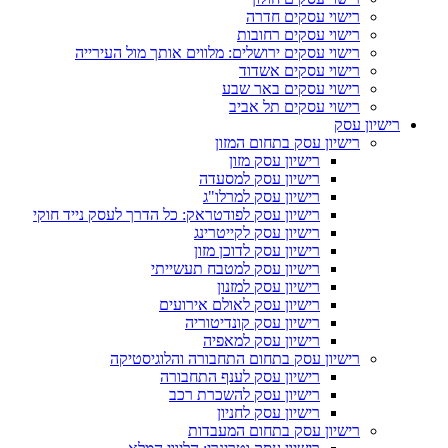
רישוי עסקים חדרה
רישוי עסקים רחובות
רישוי עסקים ירושלים: מלווים אותך מול העירייה
רישוי עסקים אשדוד
רישוי עסקים באר שבע
רישוי עסקים תל אביב
רישיון עסק
רישיון עסק בתחום המזון
רישיון עסק מזון
רישיון עסק למסעדה
רישיון עסק למרלו"ג
רישיון עסק לפודטראק: כל הדרך לעסק נייד חוקי
רישיון עסק לקייטרינג
רישיון עסק לדוכן מזון
רישיון עסק למטבח תעשייתי
רישיון עסק למזנון
רישיון עסק לאולם אירועים
רישיון עסק קונדיטוריה
רישיון עסק למאפיה
רישיון עסק בתחום התחבורה והלוגיסטיקה
רישיון עסק לענף התחבורה
רישיון עסק להשכרת רכב
רישיון עסק לחניון
רישיון עסק בתחום המעבדות