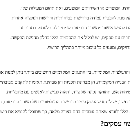
ו, המוצרים או השירותים המוצעים, ואת תחום הפעילות שלו.
על מנת להבטיח עמידה בדרישות בטיחותיות ודרישות רגולציה אחרות.
ם להגיש אישור ממשרד הבריאות שמתיר להם לעסוק בתחום זה.
חוזים עם ספקים, יש לכלול את ההסכמים הללו כחלק מהגשת הבקשה.
יקים, ומונעים כל עיכוב מיותר בתהליך הרישוי.
הרגולציות המקומיות. בין התנאים המקדמיים החשובים ביותר ניתן למנות את
בנייה המקומיות, הן מבחינת תכניות והן מבחינת תאימות לתקנים סביבתיים 
ות אש, תחזוקה נכונה של ציוד, ודאגה לנגישות לאנשים עם מוגבלויות.
כושר, יש לוודא שהעסק עומד בדרישות הרגולטוריות של משרד הבריאות, מ
ת הללו ולוודא שאתם עומדים בהם בצורה מלאה, כך שתוכלו להוציא את רישי
וי עסקים?