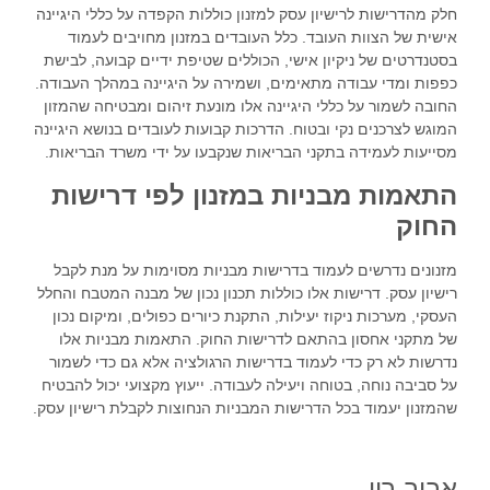
חלק מהדרישות לרישיון עסק למזנון כוללות הקפדה על כללי היגיינה
אישית של הצוות העובד. כלל העובדים במזנון מחויבים לעמוד
בסטנדרטים של ניקיון אישי, הכוללים שטיפת ידיים קבועה, לבישת
כפפות ומדי עבודה מתאימים, ושמירה על היגיינה במהלך העבודה.
החובה לשמור על כללי היגיינה אלו מונעת זיהום ומבטיחה שהמזון
המוגש לצרכנים נקי ובטוח. הדרכות קבועות לעובדים בנושא היגיינה
מסייעות לעמידה בתקני הבריאות שנקבעו על ידי משרד הבריאות.
התאמות מבניות במזנון לפי דרישות
החוק
מזנונים נדרשים לעמוד בדרישות מבניות מסוימות על מנת לקבל
רישיון עסק. דרישות אלו כוללות תכנון נכון של מבנה המטבח והחלל
העסקי, מערכות ניקוז יעילות, התקנת כיורים כפולים, ומיקום נכון
של מתקני אחסון בהתאם לדרישות החוק. התאמות מבניות אלו
נדרשות לא רק כדי לעמוד בדרישות הרגולציה אלא גם כדי לשמור
על סביבה נוחה, בטוחה ויעילה לעבודה. ייעוץ מקצועי יכול להבטיח
שהמזנון יעמוד בכל הדרישות המבניות הנחוצות לקבלת רישיון עסק.
אביב רון