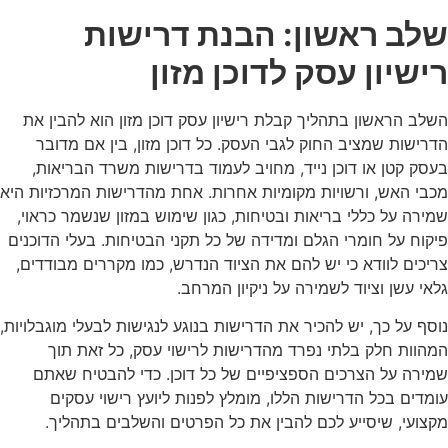
שלב ראשון: הבנת דרישות
רישיון עסק לדוכן מזון
השלב הראשון בתהליך קבלת רישיון עסק דוכן מזון הוא להבין את
הדרישות שמציב החוק לגבי העסק. כל דוכן מזון, בין אם מדובר
בעסק קטן או דוכן נייד, מחויב לעמוד בדרישות משרד הבריאות,
מכבי האש, ורשויות מקומיות אחרות. אחת מהדרישות המרכזיות היא
שמירה על כללי בריאות ובטיחות, כגון שימוש במזון שנשמר כראוי,
פיקוח על חומרי הגלם ומדידה של כל תקני הבטיחות. בעלי הדוכנים
צריכים לוודא כי יש להם את הציוד הנדרש, כמו מקררים מבודדים,
גלאי עשן וציוד לשמירה על ניקיון המרחב.
נוסף על כך, יש להכיר את הדרישות בנוגע לנגישות לבעלי מוגבלויות,
המהוות חלק בלתי נפרד מהדרישות לרישוי עסק, כל זאת תוך
שמירה על הצרכים הספציפיים של כל דוכן. כדי להבטיח שאתם
עומדים בכל הדרישות הללו, מומלץ לפנות ליועץ רישוי עסקים
מקצועי, שיסייע לכם להבין את כל הפרטים והשלבים בתהליך.