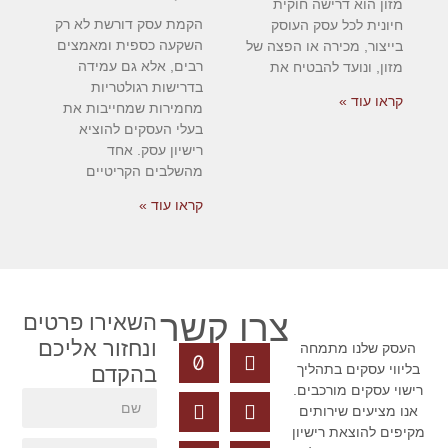
מזון הוא דרישה חוקית
הקמת עסק דורשת לא רק
חיונית לכל עסק העוסק
השקעה כספית ומאמצים
בייצור, מכירה או הפצה של
רבים, אלא גם עמידה
מזון, ונועד להבטיח את
בדרישות רגולטריות
קראו עוד »
מחמירות שמחייבות את
בעלי העסקים להוציא
רישיון עסק. אחד
מהשלבים הקריטיים
קראו עוד »
צרו קשר
השאירו פרטים
ונחזור אליכם
העסק שלנו מתמחה
בליווי עסקים בתהליך
בהקדם
רישוי עסקים מורכבים.
אנו מציעים שירותים
מקיפים להוצאת רישיון