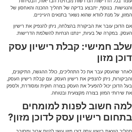
עומד בכל הדרישות הנדרשות מבחינת הבריאות, הבטיחות
והנגישות. בנוסף, יתבצע בדיקה של תהליך ההכנה והאחסון של
המזון, על מנת לוודא שהוא נשאר בתנאים היגייניים.
אם הדוכן עובר את הביקורת בהצלחה, ניתן להנפיק את רישיון
העסק. במקרה של בעיות, יינתנו הנחיות להשלמת הדרישות.
שלב חמישי: קבלת רישיון עסק
דוכן מזון
לאחר שהעסק עבר את כל התהליכים, כולל ההגשה, התיקונים,
והביקורות, ניתן להנפיק את רישיון העסק. עם קבלת רישיון העסק,
בעל הדוכן יכול להפעיל את העסק בצורה חוקית ומסודרת, ולספק
את שירותי המזון בצורה מקצועית ובטוחה.
למה חשוב לפנות למומחים
בתחום רישיון עסק לדוכן מזון?
תהליך הוצאת רישיון עסק דוכן מזון עשוי להיות ארוך ומסובך,