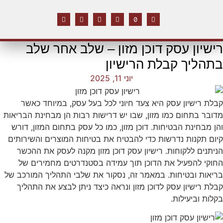
רישיון עסק דוכן מזון – שלב אחר שלב
בתהליך קבלת הרישיון
יוני 11, 2025
קבלת רישיון עסק היא צעד חיוני לכל בעל עסק, במיוחד כאשר
מדובר בתחום כמו מזון, שבו יש דרישות רבות הן מבחינת הבריאות
והן מבחינת הבטיחות. דוכן מזון, כמו כל עסק בתחום המזון, דורש
קיום תקנות נדרשות כדי להבטיח את בטיחות המוצרים והשירותים
הניתנים ללקוחות. רישיון עסק דוכן מזון מקנה לעסק את ההכשר
החוקי להפעיל את הדוכן תוך עמידה בסטנדרטים מחמירים של
בריאות ובטיחות. במאמר זה, נסקור את שלבי התהליך המורכב של
קבלת רישיון עסק לדוכן מזון ונראה כיצד ניתן לבצע את התהליך
בקלות וביעילות.