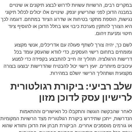
במקרים רבים, הרשויות עשויות לדרוש לבצע תיקונים או שינויים
במבנה הדוכן לפני שהרישיון יונפק. שינויים אלו יכולים לכלול תיקוני
נגישות, הוספת מתקני בטיחות או שדרוג הציוד במתחם. דוגמה לכך
היא הצורך להתקין מערכת כיבוי אש בחלל הדוכן או להוסיף ציוד
חיטוי ומניעת זיהום.
לשם כך, יהיה צורך לשתף פעולה עם אדריכלים, אנשי מקצוע
ומומחים בתחום רישוי העסקים, כדי לוודא שהעסק עומד בכל
דרישות הרגולציה. תהליך זה חייב להתבצע בקפידה כדי למנוע
עיכובים מיותרים. יועץ רישוי יכול להבטיח שהדרישות יבוצעו בצורה
מקצועית ושתהליך הרישוי יושלם במהירות.
שלב רביעי: ביקורת רגולטורית
לרישיון עסק לדוכן מזון
לאחר שהבקשה הוגשה והתקבלו כל האישורים וההתאמות
הנדרשות, ייתכן שתידרש ביקורת רגולטורית מצד הרשויות המקומיות
או גורמים מוסמכים אחרים. הביקורת תבחן את הדוכן ותוודא שהוא