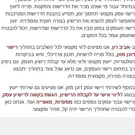
במיוחד עבור מי שאינו מכיר את הדרישות והתקנות. פנייה ליועץ
רישוי עסק מקצועי תחסוך זמן, תסייע בהבנת הדרישות המורכבות
ותאפשר לעסק להוציא את הרישיון בצורה חוקית ומסודרת. יועץ
רישוי העוסקים במזון מבין את כל הדרישות שנדרשות, ויכול להבטיח
שהעסק עומד בכל התקנים.
ב-
אביב רון
, אנו מציעים ליווי מקצועי לכל השלבים בתהליך
רישוי
דוכן מזון,
כולל פנייה לרשויות, תכנון אדריכלי, סיוע בביקורות
רגולטוריות, ייעוץ מקצועי וליווי מלא עד קבלת רישיון העסק. עם ניסיון
רב בתחום רישוי העסקים, אנו נדאג שכל צעד בתהליך יתבצע
בצורה מהירה, מקצועית ומסודרת.
בנוסף לשירותי רישוי עסק דוכן מזון, אנו מציעים גם שירותי ייעוץ
בנוגע ל
ליווי אישי עד לקבלת הרישיון
,
הגשת בקשה לרישיון עסק
,
ורישוי עבור עסקים נוספים כמו
מסעדות
,
מאפייה
ועוד. אנחנו כאן
כדי להבטיח שתהליך הרישוי יהיה קל, מהיר ומקצועי.