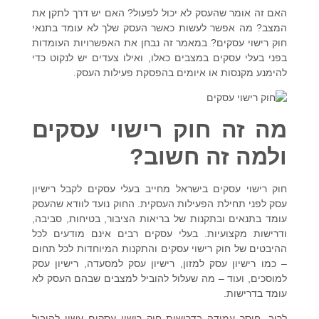
האם זה אומר שהעסק לא יכול לפעול? האם יש דרך לתקן את
המצב? מה אפשר לעשות כאשר
העסק שלך לא עומד בתנאי
חוק רישוי עסקים
? במאמר זה נבחן את האפשרויות העומדות
בפני בעלי עסקים במצבים כאלו, ואילו צעדים יש לנקוט כדי
להימנע מקנסות או איומים בהפסקת פעילות העסק.
מה זה חוק רישוי עסקים
ולמה זה חשוב?
חוק רישוי עסקים
בישראל מחייב בעלי עסקים לקבל
רישיון
עסק
לפני תחילת הפעילות העסקית. החוק נועד לוודא שהעסק
עומד בתנאים ובתקנות של בריאות הציבור, בטיחות, סביבה,
ודרישות מקצועיות. בעלי עסקים רבים אינם מודעים לכל
ההיבטים של
חוק רישוי עסקים
והתקנות המיוחדות לכל תחום
– כמו
רישיון עסק למזון
,
רישיון עסק למסעדה
,
רישיון עסק
למוסכים
, ועוד – מה שעלול להוביל למצבים שבהם העסק לא
עומד בדרישות.
לרוב, חוסר עמידה בדרישות
חוק רישוי עסקים
עשוי להוביל