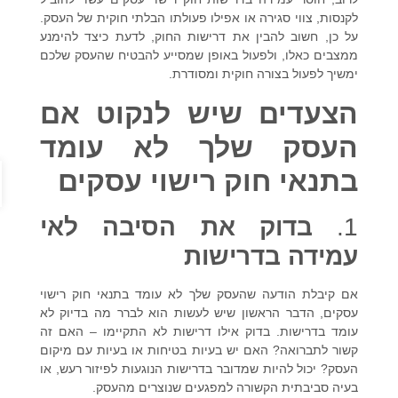
לקנסות, צווי סגירה או אפילו פעולתו הבלתי חוקית של העסק.
על כן, חשוב להבין את דרישות החוק, לדעת כיצד להימנע
ממצבים כאלו, ולפעול באופן שמסייע להבטיח שהעסק שלכם
ימשיך לפעול בצורה חוקית ומסודרת.
הצעדים שיש לנקוט אם
העסק שלך לא עומד
פתח 
בתנאי חוק רישוי עסקים
1.
בדוק את הסיבה לאי
עמידה בדרישות
אם קיבלת הודעה שהעסק שלך לא עומד בתנאי
חוק רישוי
עסקים
, הדבר הראשון שיש לעשות הוא לברר מה בדיוק לא
עומד בדרישות. בדוק אילו דרישות לא התקיימו – האם זה
קשור לתברואה? האם יש בעיות בטיחות או בעיות עם מיקום
העסק? יכול להיות שמדובר בדרישות הנוגעות לפיזור רעש, או
בעיה סביבתית הקשורה למפגעים שנוצרים מהעסק.