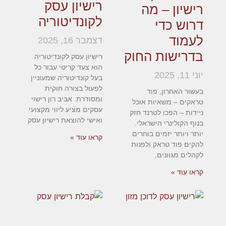
רישיון עסק
רישיון – מה
לקונדיטוריה
דרוש כדי
לעמוד
דצמבר 16, 2025
בדרישות החוק
רישיון עסק לקונדיטוריה
הוא צעד קריטי עבור כל
יוני 11, 2025
בעל קונדיטוריה שמעוניין
לפעול בצורה חוקית
בעשור האחרון, פוד
ומסודרת. אביב רון רישוי
טראקים – משאיות אוכל
עסקים מציע ליווי מקצועי
ניידות – הפכו לטרנד חזק
ואישי להוצאת רישיון עסק
בנוף הקולינרי הישראלי.
יותר ויותר יזמים בוחרים
קראו עוד »
להקים פוד טראק ולפנות
לקהלים מגוונים,
קראו עוד »