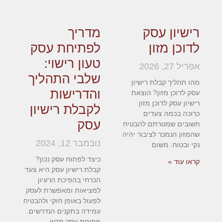
רישיון עסק
מדריך
לדוכן מזון
לפתיחת עסק
טעון רישוי:
אפריל 27, 2026
שלבי התהליך
מהו תהליך קבלת רישיון
והדרישות
עסק לדוכן מזון? הוצאת
רישיון עסק לדוכן מזון
לקבלת רישיון
כרוכה בכמה צעדים
עסק
חשובים שמטרתם להבטיח
שהמזון הנמכר לציבור יהיה
נובמבר 12, 2024
נקי ובטוח. משום
כיצד לפתוח עסק נכון?
קראו עוד »
קבלת רישיון עסק היא צעד
הכרחי בהפיכת הרעיון
למציאות ומאפשרת לעסק
לפעול באופן חוקי ולהבטיח
עמידה בתקנים הנדרשים.
פתיחת עסק חדש