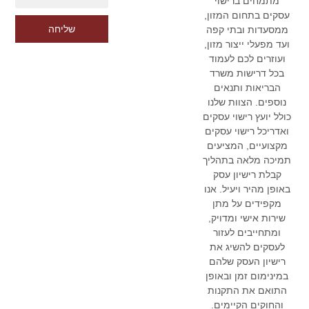
מתמחים ברישוי
עסקים בתחום המזון,
שליחה
ממסעדות ובתי קפה
ועד מפעלי ייצור מזון,
ועוזרים לכם לעמוד
בכל דרישות משרד
הבריאות ותנאים
נוספים. הצוות שלנו
כולל יועץ רישוי עסקים
ואדריכל רישוי עסקים
מקצועיים, המציעים
תמיכה מלאה בתהליך
קבלת רישיון עסק
באופן מהיר ויעיל. אנו
מקפידים על מתן
שירות אישי ומדויק,
ומתחייבים לעזור
לעסקים להשיג את
רישיון העסק שלהם
במינימום זמן ובאופן
התואם את התקנות
והחוקים הקיימים.