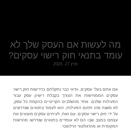
מה לעשות אם העסק שלך לא
עומד בתנאי חוק רישוי עסקים?
מרץ 27, 2025
אם אתם בעלי עסקים, וודאי כבר נתקלתם בדרישות
חוק רישוי
עסקים
הממחישות את הצורך בקבלת
רישיון עסק
עבור
הפעילות שלכם. אחד מהשלבים הקריטיים בהקמת כל עסק,
לא משנה מהו תחום הפעילות, הוא לעמוד בתנאים שנדרשים
על ידי
חוק רישוי עסקים
. עם זאת, לעיתים עסקים מוצאים את
עצמם במצב שבו הם לא עומדים בתנאים שנדרשו מהרשות
המקומית או מהרגולטור הרלוונטי.