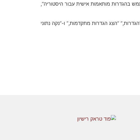
חור “השתמש בהגדרות מותאמות אישית עבור היסטוריה”,
על “הגדרות,” “הצג הגדרות מתקדמות,” ו-“נקה נתוני