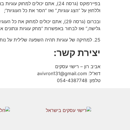
בפיירפוקס (גרסה 24), אתם יכולים
וללחוץ על “הצג עוגיות,” ואז “הסר את כל העוגיות”;
ובכרום (גרסה 29), אתם יכולים למחוק
גלישה,” ואז לבחור באפשרות “מחק עוגיות ונתונים אח
25. למחיקה של עוגיות תהיה השפעה שלילית על נוחות השימוש של אתרים רבים.
יצירת קשר:
אביב רון – רישוי עסקים
דוא"ל:
avivron131@gmail.com
טלפון: 054-4387748