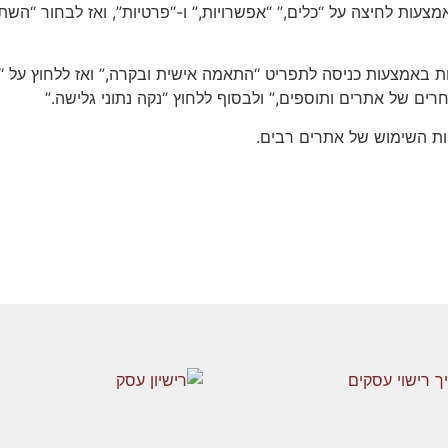
 למחוק עוגיות באמצעות לחיצה על “כלים,” “אפשרויות,” ו-“פרטיות”, ואז לב
 את כל העוגיות באמצעות כניסה לתפריט “התאמה אישית ובקרה,” ואז ללחוץ 
רים של אתרים ותוספים,” ולבסוף ללחוץ “נקה נתוני גלישה.”