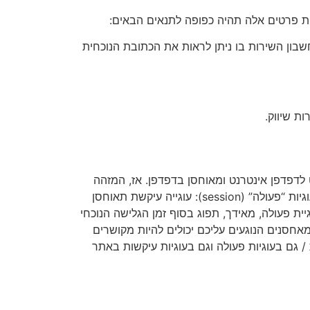
חשבון השירות בו ניתן לראות את הכתובת הנוכחית
 לדפדפן אינטרנט ומאוחסן בדפדפן. אז, המזהה
נשלח בחזרה לשרת בכל פעם שהדפדפן מבקש מהשרת להציג דף אינטרנט. עוגיות יכולות להיות או עוגיות “עיקשות” או עוגיות “פעולה” (session): עוגייה עיקשת תאוחסן
 פעולה, מאידך, תפוג בסוף זמן הגלישה הנוכחי
חסנים הנוגעים עליכם יכולים להיות מקושרים
/ גם בעוגיות פעולה וגם בעוגיות עיקשות באתר