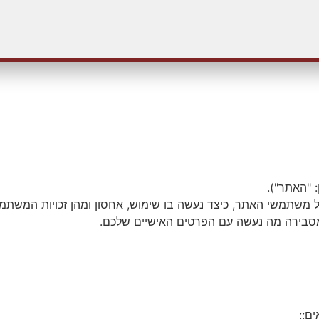
 "האתר").
 על משתמשי האתר, כיצד נעשה בו שימוש, אחסון ומהן זכויות המש
ו מסבירה מה נעשה עם הפרטים האישיים שלכם.
ם::