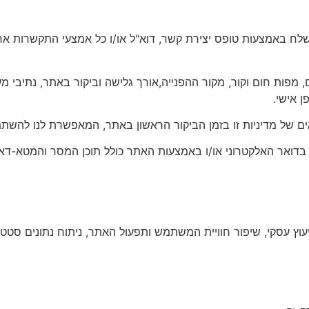
נשלח באמצעות טופס יצירת קשר, דוא"ל או/ו כל אמצעי התקשרות אח
נצפים, מפות חום וקור, מקור ההפנייה,אורך גלישה וביקור באתר, נתיבי 
 אישי.