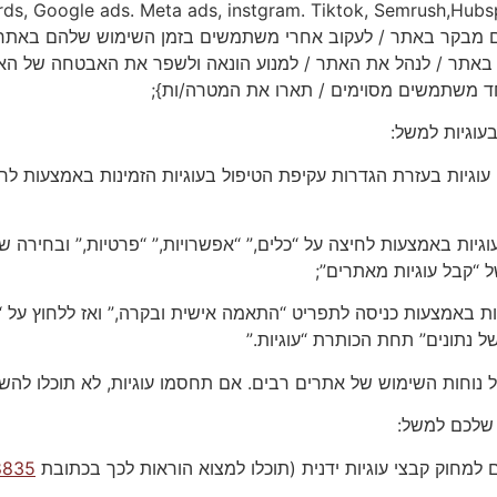
כם מבקר באתר / לעקוב אחרי משתמשים בזמן השימוש שלהם באתר
באתר / לנהל את האתר / למנוע הונאה ולשפר את האבטחה של ה
ד משתמשים מסוימים / תארו את המטרה/ות};
 10) אתם יכולים לחסום עוגיות בעזרת הגדרות עקיפת הטיפול בעוגיות הזמינות באמ
לחסום את כל העוגיות באמצעות לחיצה על “כלים,” “אפשרויות,” “פרטיות,” 
ל “קבל עוגיות מאתרים”;
 את כל העוגיות באמצעות כניסה לתפריט “התאמה אישית ובקרה,” ואז ללחוץ
 נתונים” תחת הכותרת “עוגיות.”
 שלכם למשל:
8835