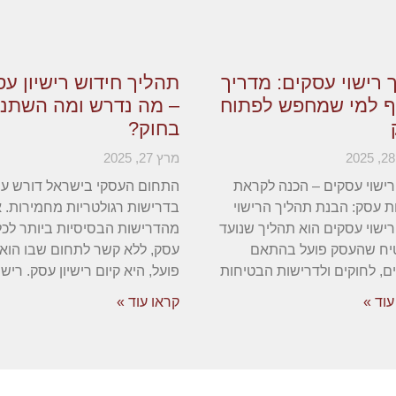
 רישוי עסקים: מדריך
תהליך חידוש רישיון ע
ף למי שמחפש לפתוח
– מה נדרש ומה השתנ
בחוק?
מרץ 27, 2025
רישוי עסקים – הכנה לקראת
התחום העסקי בישראל דורש ע
 עסק: הבנת תהליך הרישוי
בדרישות רגולטריות מחמירות. 
רישוי עסקים הוא תהליך שנועד
מהדרישות הבסיסיות ביותר לכל
יח שהעסק פועל בהתאם
עסק, ללא קשר לתחום שבו הוא
ם, לחוקים ולדרישות הבטיחות
פועל, היא קיום רישיון עסק. רישיו
עוד »
קראו עוד »