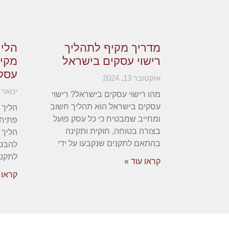
מדריך מקיף לתהליך
הליך
רישוי עסקים בישראל
מקי
עסק
אוקטובר 13, 2024
ינואר 28, 2025
מהו רישוי עסקים בישראל? רישוי
עסקים בישראל הוא תהליך חשוב
הליך 
ומחייב שמבטיח כי כל עסק פועל
פתיחת
בצורה בטוחה, חוקית ותקינה
הליך 
בהתאם לתקנים שנקבעו על ידי
להבט
לתקני
קראו עוד »
קראו 