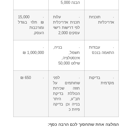
הבנה 5,000
·
תוכניות
· עלות
· 15,000
אדריכליות
תכנית אדריכלית
₪ תלוי בגודל
לפי דרישות רישוי
ומורכבות
עסקים 2,000
העסק.
·
עבודות
· בנייה,
·
התאמה בנכס
חשמל,
1,000,000 ₪
אינסטלציה,
שילוט 50,000
·
בדיקות
· לפני
· 650 ₪
מקדמית
שחותמים על
חוזה שכירות
הכוללת בדיקת
תב"ע, היתר
בנייה וכן בדיקה
פיזית כ
המלצה אחת שתחסוך לכם הרבה כסף: