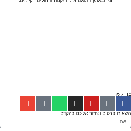
זמן ובאופן התואם את התקנות והחוקים הקיימים.
צרו קשר
השאירו פרטים ונחזור אליכם בהקדם