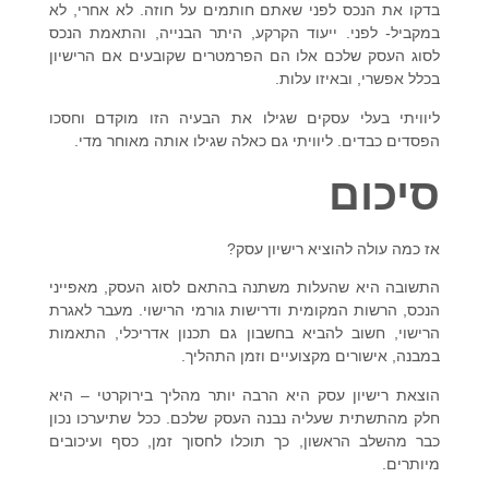
בדקו את הנכס לפני שאתם חותמים על חוזה. לא אחרי, לא
במקביל- לפני. ייעוד הקרקע, היתר הבנייה, והתאמת הנכס
לסוג העסק שלכם אלו הם הפרמטרים שקובעים אם הרישיון
בכלל אפשרי, ובאיזו עלות.
ליוויתי בעלי עסקים שגילו את הבעיה הזו מוקדם וחסכו
הפסדים כבדים. ליוויתי גם כאלה שגילו אותה מאוחר מדי.
סיכום
אז כמה עולה להוציא רישיון עסק?
התשובה היא שהעלות משתנה בהתאם לסוג העסק, מאפייני
הנכס, הרשות המקומית ודרישות גורמי הרישוי. מעבר לאגרת
הרישוי, חשוב להביא בחשבון גם תכנון אדריכלי, התאמות
במבנה, אישורים מקצועיים וזמן התהליך.
הוצאת רישיון עסק היא הרבה יותר מהליך בירוקרטי – היא
חלק מהתשתית שעליה נבנה העסק שלכם. ככל שתיערכו נכון
כבר מהשלב הראשון, כך תוכלו לחסוך זמן, כסף ועיכובים
מיותרים.