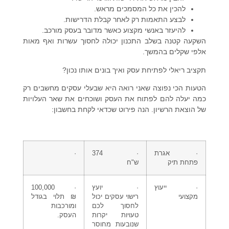
להכין את כל המסמכים מראש.
לבצע התאמות רק לאחר קבלת הדרישות.
להיעזר באנשי מקצוע כאשר מדובר בעסק מורכב.
השקעה קטנה בשלב התכנון יכולה לחסוך עשרות ואף מאות
אלפי שקלים בהמשך.
תקציב ריאלי לפתיחת עסק ואיך בונים אותו נכון?
הטעות הכי נפוצה שאני רואה היא שבעלי עסקים מחשבים רק
כמה יעלה להם לפתוח את העסק ושוכחים את שאר העלויות
של הוצאת הרשיון. הנה פירוט שכדאי לקחת בחשבון:
·
אגרת
· 374
·
פתחת תיק
ש"ח
·
ייעוץ
· יועץ
· 100,000
מקצועי
רישוי עסקים יכול
₪ תלוי בגודל
לחסוך לכם
ומורכבות
טעויות יקרות
העסק.
שנובעות מחוסר