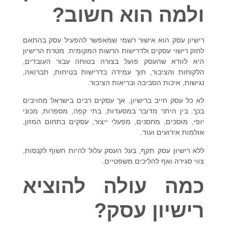
ולמה הוא חשוב?
רישיון עסק הוא אישור רשמי שמאפשר להפעיל עסק בהתאם
לחוק רישוי עסקים ולדרישות הרשות המקומית. מטרת הרישיון
היא לוודא שהעסק פועל בצורה בטוחה עבור העובדים,
הלקוחות והציבור, תוך עמידה בדרישות בטיחות, תברואה,
נגישות, איכות הסביבה ובריאות הציבור.
לא כל עסק חייב ברישיון, אך עסקים רבים בישראל מחויבים
בכך. בין היתר מדובר במסעדות, בתי קפה, מספרות, מכוני
יופי, מוסכים, מחסנים, מפעלי ייצור, עסקים בתחום המזון,
אולמות אירועים ועוד.
ללא רישיון עסק תקף, בעל העסק עלול להיות חשוף לקנסות,
צווי סגירה ואף להליכים משפטיים.
כמה עולה להוציא
רישיון עסק?