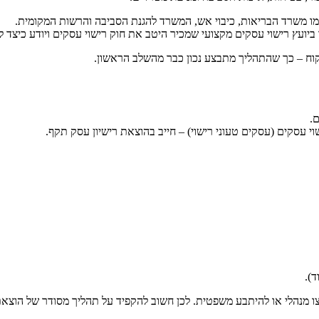
מו משרד הבריאות, כיבוי אש, המשרד להגנת הסביבה והרשות המקומית.
ר ביועץ רישוי עסקים מקצועי שמכיר היטב את
חוק רישוי עסקים
ויודע כיצד ל
ח – כך שהתהליך מתבצע נכון כבר מהשלב הראשון.
.
וי עסקים (עסקים טעוני רישוי) – חייב בהוצאת רישיון עסק תקף.
).
צו מנהלי או להיתבע משפטית. לכן חשוב להקפיד על תהליך מסודר של הוצאת