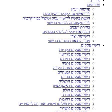
אודות
שירותים
פגישות ייעוץ
ליווי אישי עד לקבלת רשיון עסק
הגשת בקשה לרישיון עסק וטיפול בבירוקרטיה
ליווי מקצועי מול גורמי הרישוי
בחירת יועצים
תכנון אדריכלי לכל סוגי העסקים
רישיונות יצרן
מגוון הרצאות בתחום הרישוי
רישוי עסקים
רישוי עסקים בקריות
רישוי עסקים מודיעין
רישוי עסקים רמת גן
רישוי עסקים נתניה
רישוי עסקים פתח תקווה
רישוי עסקים גבעתיים
רישוי עסקים בת ים
רישוי עסקים הרצליה
רישוי עסקים ראשון לציון
רישוי עסקים חולון
רישוי עסקים חדרה
רישוי עסקים רחובות
רישוי עסקים ירושלים: מלווים אותך מול העירייה
רישוי עסקים אשדוד