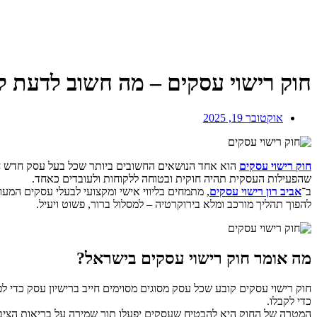
חוק רישוי עסקים – מה חשוב לדעת ל
אוקטובר 19, 2025
חוק רישוי עסקים
הוא אחד הנושאים החשובים ביותר שכל בעל עסק חדש חייב
שהפעילות העסקית תהיה חוקית ובטוחה ללקוחות ולעובדים כאחד.
ב־
אביב רון רישוי עסקים
להפוך תהליך מורכב ומלא בירוקרטיה – למסלול ברור, פשוט ויעיל.
מה אומר חוק רישוי עסקים בישראל?
חוק רישוי עסקים
קובע שכל עסק מסוגים מסוימים חייב ברישיון עסק כדי לפע
כדי לקבלו.
המטרה של החוק היא להבטיח שעסקים יפעלו תוך שמירה על
בריאות הציב