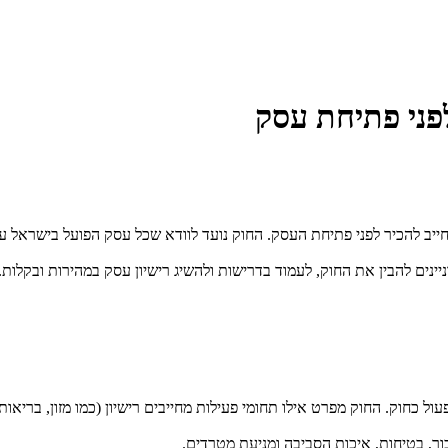
פני פתיחת עסק
 להכיר לפני פתיחת העסק. החוק נועד לוודא שכל עסק הפועל בישראל עומד
ול כחוק. החוק מפרט אילו תחומי פעילות מחייבים רישיון (כמו מזון, בריא
ור, בטיחות, איכות הסביבה ומניעת מטרדים
.