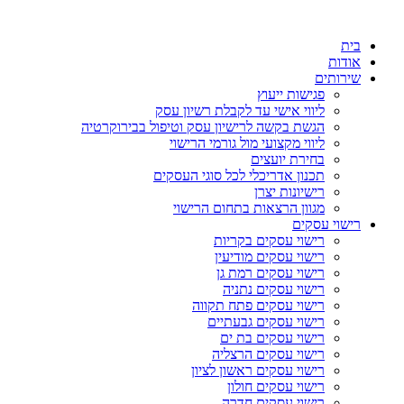
דלג
לתוכן
בית
אודות
שירותים
פגישות ייעוץ
ליווי אישי עד לקבלת רשיון עסק
הגשת בקשה לרישיון עסק וטיפול בבירוקרטיה
ליווי מקצועי מול גורמי הרישוי
בחירת יועצים
תכנון אדריכלי לכל סוגי העסקים
רישיונות יצרן
מגוון הרצאות בתחום הרישוי
רישוי עסקים
רישוי עסקים בקריות
רישוי עסקים מודיעין
רישוי עסקים רמת גן
רישוי עסקים נתניה
רישוי עסקים פתח תקווה
רישוי עסקים גבעתיים
רישוי עסקים בת ים
רישוי עסקים הרצליה
רישוי עסקים ראשון לציון
רישוי עסקים חולון
רישוי עסקים חדרה