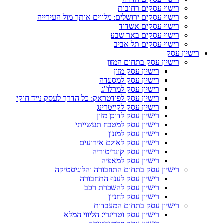
רישוי עסקים רחובות
רישוי עסקים ירושלים: מלווים אותך מול העירייה
רישוי עסקים אשדוד
רישוי עסקים באר שבע
רישוי עסקים תל אביב
רישיון עסק
רישיון עסק בתחום המזון
רישיון עסק מזון
רישיון עסק למסעדה
רישיון עסק למרלו"ג
רישיון עסק לפודטראק: כל הדרך לעסק נייד חוקי
רישיון עסק לקייטרינג
רישיון עסק לדוכן מזון
רישיון עסק למטבח תעשייתי
רישיון עסק למזנון
רישיון עסק לאולם אירועים
רישיון עסק קונדיטוריה
רישיון עסק למאפיה
רישיון עסק בתחום התחבורה והלוגיסטיקה
רישיון עסק לענף התחבורה
רישיון עסק להשכרת רכב
רישיון עסק לחניון
רישיון עסק בתחום המעבדות
רישיון עסק וטרינרי: הליווי המלא