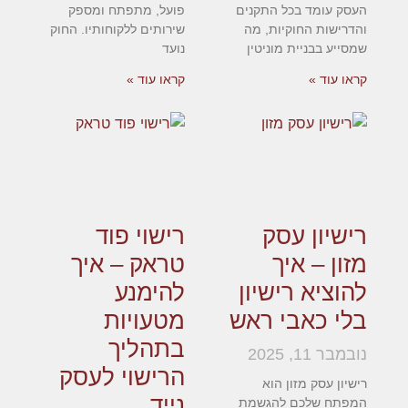
העסק עומד בכל התקנים
פועל, מתפתח ומספק
והדרישות החוקיות, מה
שירותים ללקוחותיו. החוק
שמסייע בבניית מוניטין
נועד
קראו עוד »
קראו עוד »
רישיון עסק
רישוי פוד
מזון – איך
טראק – איך
להוציא רישיון
להימנע
בלי כאבי ראש
מטעויות
בתהליך
נובמבר 11, 2025
הרישוי לעסק
רישיון עסק מזון הוא
נייד
המפתח שלכם להגשמת