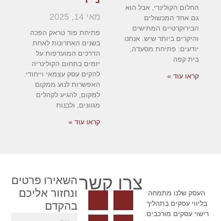
החלום הקולינרי, אבל הוא
מאי 14, 2025
גם אחד המכשולים
הבירוקרטיים המתישים
פתיחת פוד טראק הפכה
והיקרים ביותר שיש. אנחנו
בשנים האחרונות לאחת
יודעים: פתיחת מסעדה,
הדרכים המועדפות על
בית קפה
יזמים בתחום הקולינריה
להקים עסק עצמאי וייחודי.
קראו עוד »
האפשרות לנוע ממקום
למקום, להגיע לקהלים
מגוונים, ולבנות
קראו עוד »
צרו קשר
השאירו פרטים
ונחזור אליכם
העסק שלנו מתמחה
בליווי עסקים בתהליך
בהקדם
רישוי עסקים מורכבים.