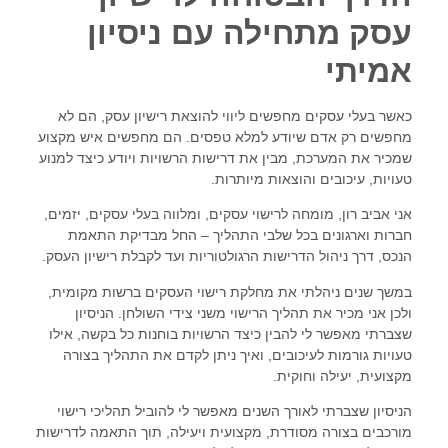
עסק מתחילה עם ניסיון
אמיתי
כאשר בעלי עסקים מחפשים ליווי להוצאת רישיון עסק, הם לא
מחפשים רק אדם שיודע למלא טפסים. הם מחפשים איש מקצוע
שמכיר את המערכת, מבין את דרישות הרשויות ויודע כיצד למנוע
טעויות, עיכובים והוצאות מיותרות.
אני אביב רון, מומחה לרישוי עסקים, ומלווה בעלי עסקים, יזמים,
חברות וארגונים בכל שלבי התהליך – החל מבדיקת התאמת
הנכס, דרך ניהול הדרישות הרגולטוריות ועד לקבלת רישיון העסק.
במשך שנים ניהלתי את מחלקת רישוי העסקים ברשות מקומית
,
ולכן אני מכיר את תהליך הרישוי משני צידי השולחן. הניסיון
שצברתי מאפשר לי להבין כיצד הרשויות בוחנות כל בקשה, אילו
טעויות גורמות לעיכובים, ואיך ניתן לקדם את התהליך בצורה
מקצועית, יעילה וחוקית.
הניסיון שצברתי לאורך השנים מאפשר לי להוביל תהליכי רישוי
מורכבים בצורה מסודרת, מקצועית ויעילה, תוך התאמה לדרישות