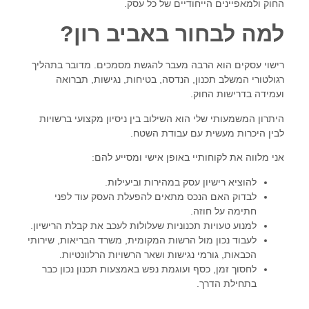
החוק ולמאפיינים הייחודיים של כל עסק.
למה לבחור באביב רון?
רישוי עסקים הוא הרבה מעבר להגשת מסמכים. מדובר בתהליך
רגולטורי המשלב תכנון, הנדסה, בטיחות, נגישות, תברואה
ועמידה בדרישות החוק.
היתרון המשמעותי שלי הוא השילוב בין ניסיון מקצועי ברשויות
לבין היכרות מעשית עם עבודת השטח.
אני מלווה את לקוחותיי באופן אישי ומסייע להם:
להוציא רישיון עסק במהירות וביעילות.
לבדוק האם הנכס מתאים להפעלת העסק עוד לפני
חתימה על חוזה.
למנוע טעויות תכנוניות שעלולות לעכב את קבלת הרישיון.
לעבוד נכון מול הרשות המקומית, משרד הבריאות, שירותי
הכבאות, גורמי נגישות ושאר הרשויות הרלוונטיות.
לחסוך זמן, כסף ועוגמת נפש באמצעות תכנון נכון כבר
בתחילת הדרך.