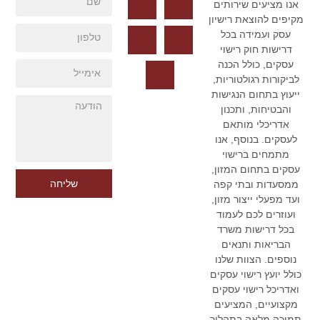
אנו מציעים שירותים
מקיפים להוצאת רישיון
עסק ועמידה בכל
דרישות חוק רישוי
עסקים, כולל הכנה
לביקורות רגולטוריות,
ייעוץ בתחום הנגישות
והבטיחות, ותכנון
אדריכלי מותאם
לעסקים. בנוסף, אנו
מתמחים ברישוי
עסקים בתחום המזון,
שליחה
ממסעדות ובתי קפה
ועד מפעלי ייצור מזון,
ועוזרים לכם לעמוד
בכל דרישות משרד
הבריאות ותנאים
נוספים. הצוות שלנו
כולל יועץ רישוי עסקים
ואדריכל רישוי עסקים
מקצועיים, המציעים
תמיכה מלאה בתהליך